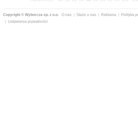
Copyright © Wyborcza sp. z o.o.
O nas
Staże u nas
Reklama
Polityka 
Ustawienia prywatności