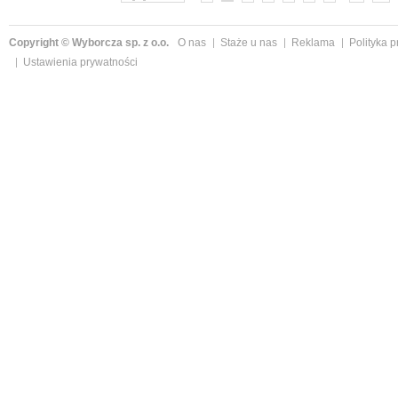
Copyright © Wyborcza sp. z o.o.
O nas
Staże u nas
Reklama
Polityka 
Ustawienia prywatności