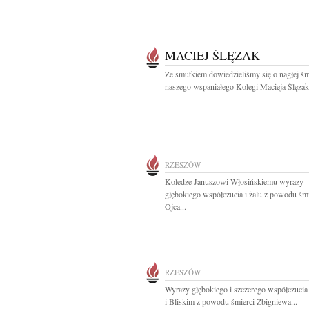
MACIEJ ŚLĘZAK
Ze smutkiem dowiedzieliśmy się o nagłej śm
naszego wspaniałego Kolegi Macieja Ślęzaka
RZESZÓW
Koledze Januszowi Włosińskiemu wyrazy
głębokiego współczucia i żalu z powodu śmi
Ojca...
RZESZÓW
Wyrazy głębokiego i szczerego współczucia
i Bliskim z powodu śmierci Zbigniewa...