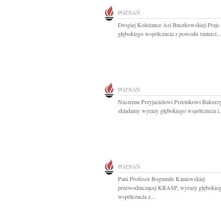
POZNAŃ
Drogiej Koleżance Asi Buczkowskiej-Prajs
głębokiego współczucia z powodu śmierci...
POZNAŃ
Naszemu Przyjacielowi Przemkowi Balcer
składamy wyrazy głębokiego współczucia i.
POZNAŃ
Pani Profesor Bogumile Kaniewskiej
przewodniczącej KRASP, wyrazy głębokie
współczucia z...