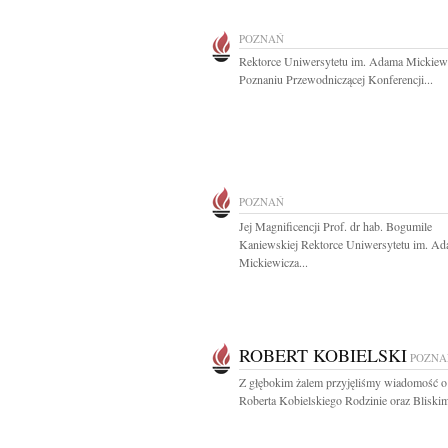
POZNAŃ
Rektorce Uniwersytetu im. Adama Mickiew
Poznaniu Przewodniczącej Konferencji...
POZNAŃ
Jej Magnificencji Prof. dr hab. Bogumile
Kaniewskiej Rektorce Uniwersytetu im. A
Mickiewicza...
ROBERT KOBIELSKI
POZNA
Z głębokim żalem przyjęliśmy wiadomość o
Roberta Kobielskiego Rodzinie oraz Bliskim