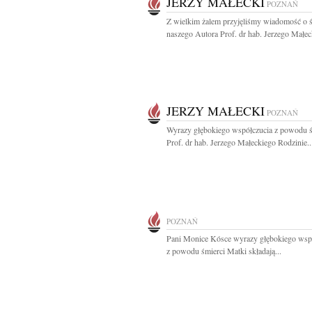
JERZY MAŁECKI
POZNAŃ
Z wielkim żalem przyjęliśmy wiadomość o ś
naszego Autora Prof. dr hab. Jerzego Małeck
JERZY MAŁECKI
POZNAŃ
Wyrazy głębokiego współczucia z powodu ś
Prof. dr hab. Jerzego Małeckiego Rodzinie..
POZNAŃ
Pani Monice Kósce wyrazy głębokiego wsp
z powodu śmierci Matki składają...