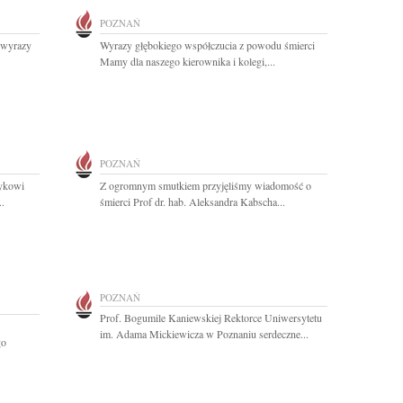
POZNAŃ
 wyrazy
Wyrazy głębokiego współczucia z powodu śmierci
Mamy dla naszego kierownika i kolegi,...
POZNAŃ
zykowi
Z ogromnym smutkiem przyjęliśmy wiadomość o
..
śmierci Prof dr. hab. Aleksandra Kabscha...
POZNAŃ
Prof. Bogumile Kaniewskiej Rektorce Uniwersytetu
im. Adama Mickiewicza w Poznaniu serdeczne...
go