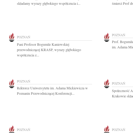
składamy wyrazy głębokiego współczucia i...
śmierci Prof d
POZNAŃ
POZNAŃ
Prof. Bogumil
Pani Profesor Bogumile Kaniewskiej
im. Adama Mic
przewodniczącej KRASP, wyrazy głębokiego
współczucia z...
POZNAŃ
POZNAŃ
Rektorce Uniwersytetu im. Adama Mickiewicza w
Społeczność A
Poznaniu Przewodniczącej Konferencji...
Krakowie skład
POZNAŃ
POZNAŃ