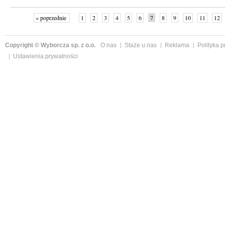
« poprzednie
1
2
3
4
5
6
7
8
9
10
11
12
Copyright © Wyborcza sp. z o.o.
O nas
Staże u nas
Reklama
Polityka 
Ustawienia prywatności