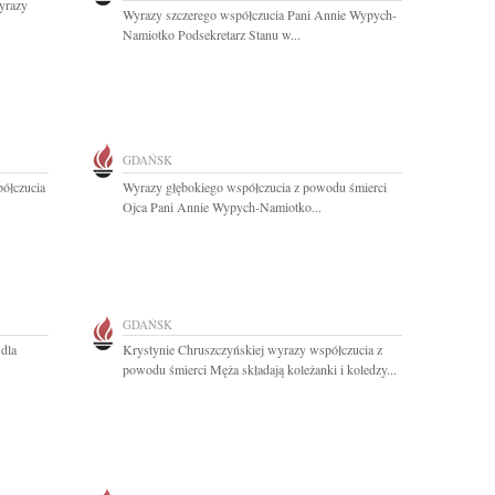
wyrazy
Wyrazy szczerego współczucia Pani Annie Wypych-
Namiotko Podsekretarz Stanu w...
GDAŃSK
ółczucia
Wyrazy głębokiego współczucia z powodu śmierci
Ojca Pani Annie Wypych-Namiotko...
GDAŃSK
 dla
Krystynie Chruszczyńskiej wyrazy współczucia z
powodu śmierci Męża składają koleżanki i koledzy...