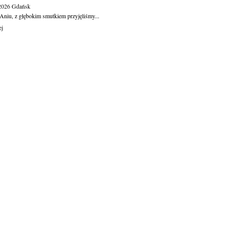
.2026
Gdańsk
Aniu, z głębokim smutkiem przyjęliśmy...
ej