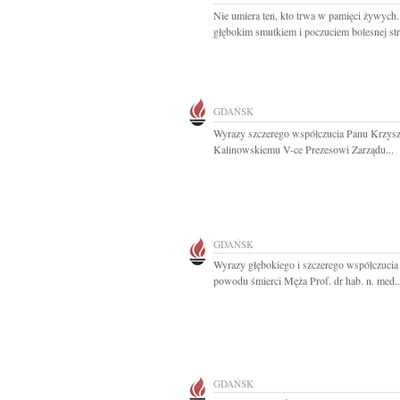
Nie umiera ten, kto trwa w pamięci żywych.
głębokim smutkiem i poczuciem bolesnej stra
GDAŃSK
Wyrazy szczerego współczucia Panu Krzys
Kalinowskiemu V-ce Prezesowi Zarządu...
GDAŃSK
Wyrazy głębokiego i szczerego współczucia
powodu śmierci Męża Prof. dr hab. n. med..
GDAŃSK