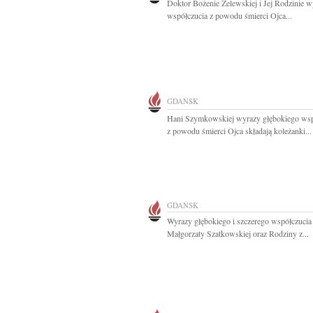
Doktor Bożenie Żelewskiej i Jej Rodzinie 
współczucia z powodu śmierci Ojca...
GDAŃSK
Hani Szymkowskiej wyrazy głębokiego wsp
z powodu śmierci Ojca składają koleżanki...
GDAŃSK
Wyrazy głębokiego i szczerego współczucia
Małgorzaty Szatkowskiej oraz Rodziny z...