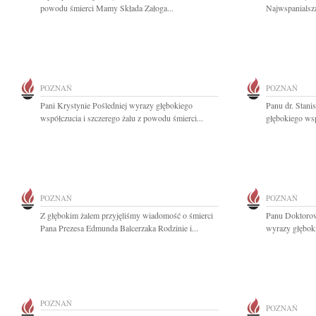
powodu śmierci Mamy Składa Załoga...
Najwspanialsz
POZNAŃ
POZNAŃ
Pani Krystynie Pośledniej wyrazy głębokiego
Panu dr. Stan
współczucia i szczerego żalu z powodu śmierci...
głębokiego wsp
POZNAŃ
POZNAŃ
Z głębokim żalem przyjęliśmy wiadomość o śmierci
Panu Doktoro
Pana Prezesa Edmunda Balcerzaka Rodzinie i...
wyrazy głęboki
POZNAŃ
POZNAŃ