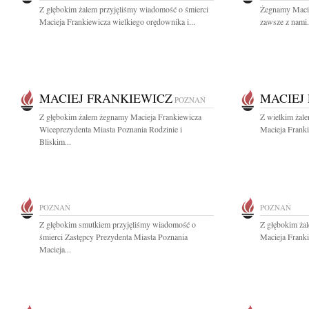
Z głębokim żalem przyjęliśmy wiadomość o śmierci
Żegnamy Macie
Macieja Frankiewicza wielkiego orędownika i...
zawsze z nami.
MACIEJ FRANKIEWICZ
MACIEJ
POZNAŃ
Z głębokim żalem żegnamy Macieja Frankiewicza
Z wielkim żal
Wiceprezydenta Miasta Poznania Rodzinie i
Macieja Franki
Bliskim...
POZNAŃ
POZNAŃ
Z głębokim smutkiem przyjęliśmy wiadomość o
Z głębokim ża
śmierci Zastępcy Prezydenta Miasta Poznania
Macieja Franki
Macieja...