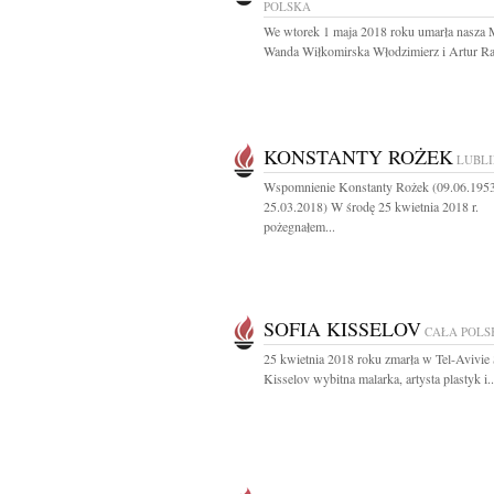
POLSKA
We wtorek 1 maja 2018 roku umarła nasza
Wanda Wiłkomirska Włodzimierz i Artur 
KONSTANTY ROŻEK
LUBL
Wspomnienie Konstanty Rożek (09.06.195
25.03.2018) W środę 25 kwietnia 2018 r.
pożegnałem...
SOFIA KISSELOV
CAŁA POLS
25 kwietnia 2018 roku zmarła w Tel-Avivie 
Kisselov wybitna malarka, artysta plastyk i..