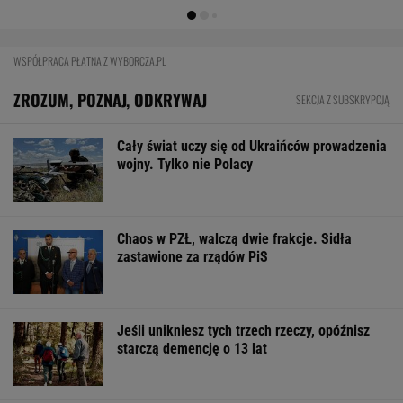
WSPÓŁPRACA PŁATNA Z WYBORCZA.PL
ZROZUM, POZNAJ, ODKRYWAJ
SEKCJA Z SUBSKRYPCJĄ
Cały świat uczy się od Ukraińców prowadzenia
wojny. Tylko nie Polacy
Chaos w PZŁ, walczą dwie frakcje. Sidła
zastawione za rządów PiS
Jeśli unikniesz tych trzech rzeczy, opóźnisz
starczą demencję o 13 lat