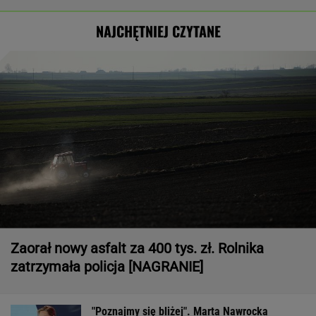
NAJCHĘTNIEJ CZYTANE
Zaorał nowy asfalt za 400 tys. zł. Rolnika
zatrzymała policja [NAGRANIE]
"Poznajmy się bliżej". Marta Nawrocka