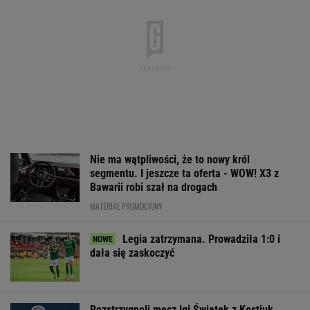
Nie ma wątpliwości, że to nowy król
segmentu. I jeszcze ta oferta - WOW! X3 z
Bawarii robi szał na drogach
MATERIAŁ PROMOCYJNY
Legia zatrzymana. Prowadziła 1:0 i
dała się zaskoczyć
Rozstrzygnęli mecz Igi Świątek z Kostiuk.