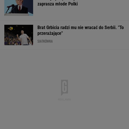
zaprasza młode Polki
Brat Grbicia radzi mu nie wracać do Serbii. "To
przerażające"
SIATKÓWKA