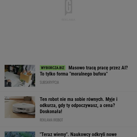
Masowo tracą pracę przez AI?
To tylko forma "moralnego bufora"
SUBSKRYPCJA
Ten robot nie ma sobie równych. Myje i
odkurza, gdy ty odpoczywasz, a cena?
Doskonała!
REKLAMA IROBOT
"Teraz wiemy". Naukowcy odkryli nowe