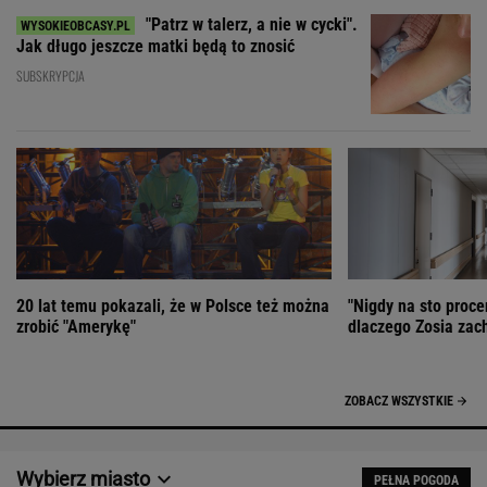
"Patrz w talerz, a nie w cycki".
Jak długo jeszcze matki będą to znosić
SUBSKRYPCJA
20 lat temu pokazali, że w Polsce też można
"Nigdy na sto proce
zrobić "Amerykę"
dlaczego Zosia zac
ZOBACZ WSZYSTKIE
Wybierz miasto
PEŁNA POGODA