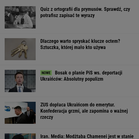
Quiz z ortografii dla prymusów. Sprawdź, czy
potrafisz zapisać te wyrazy
Dlaczego warto spryskać klucze octem?
Sztuczka, której mało kto używa
Bosak o planie PiS ws. deportacji
Ukraińców: Absolutny populizm
ZUS dopłaca Ukraińcom do emerytur.
Konfederacja grzmi, ale zapomina o ważnej
rzeczy
Iran. Media: Modżtaba Chamenei jest w stanie