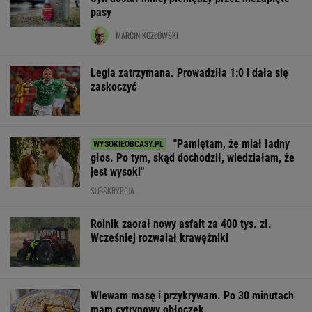
pasy
MARCIN KOZŁOWSKI
Legia zatrzymana. Prowadziła 1:0 i dała się
zaskoczyć
"Pamiętam, że miał ładny
głos. Po tym, skąd dochodził, wiedziałam, że
jest wysoki"
SUBSKRYPCJA
Rolnik zaorał nowy asfalt za 400 tys. zł.
Wcześniej rozwalał krawężniki
Wlewam masę i przykrywam. Po 30 minutach
mam cytrynowy obłoczek