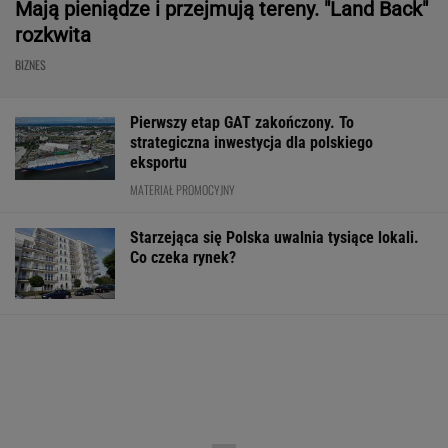
Mają pieniądze i przejmują tereny. "Land Back"
rozkwita
BIZNES
Pierwszy etap GAT zakończony. To
strategiczna inwestycja dla polskiego
eksportu
MATERIAŁ PROMOCYJNY
Starzejąca się Polska uwalnia tysiące lokali.
Co czeka rynek?