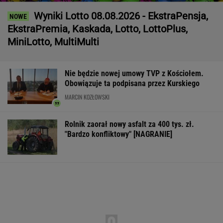
Wyniki Lotto 08.08.2026 - EkstraPensja,
EkstraPremia, Kaskada, Lotto, LottoPlus,
MiniLotto, MultiMulti
Nie będzie nowej umowy TVP z Kościołem.
Obowiązuje ta podpisana przez Kurskiego
MARCIN KOZŁOWSKI
Rolnik zaorał nowy asfalt za 400 tys. zł.
"Bardzo konfliktowy" [NAGRANIE]