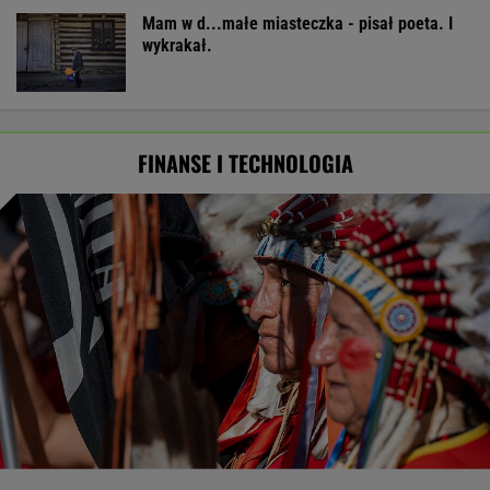
Mam w d...małe miasteczka - pisał poeta. I
wykrakał.
FINANSE I TECHNOLOGIA