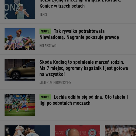
Koniec w trzech setach
TENIS
Tak rywalka potraktowała
Niewiadomą. Nagranie pokazuje prawdę
KOLARSTWO
Skoda Kodiaq to spełnienie marzeń rodzin.
Ma 7 miejsc, ogromny bagażnik i jest gotowa
na wszystko!
MATERIAŁ PROMOCYJNY
Lechia odbiła się od dna. Oto tabela I
ligi po sobotnich meczach