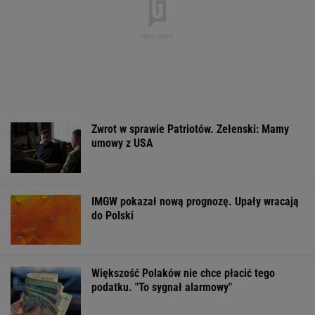
Zwrot w sprawie Patriotów. Zełenski: Mamy
umowy z USA
IMGW pokazał nową prognozę. Upały wracają
do Polski
Większość Polaków nie chce płacić tego
podatku. "To sygnał alarmowy"