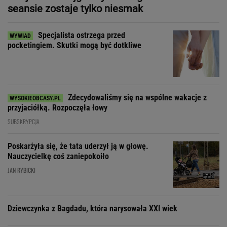
seansie zostaje tylko niesmak
Specjalista ostrzega przed
pocketingiem. Skutki mogą być dotkliwe
Zdecydowaliśmy się na wspólne wakacje z
przyjaciółką. Rozpoczęła łowy
SUBSKRYPCJA
Poskarżyła się, że tata uderzył ją w głowę.
Nauczycielkę coś zaniepokoiło
JAN RYBICKI
Dziewczynka z Bagdadu, która narysowała XXI wiek