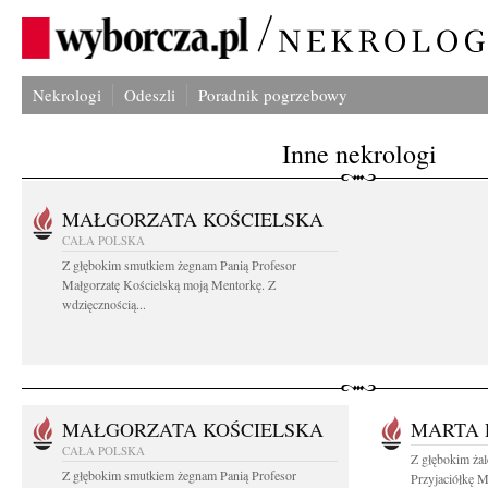
Nekrologi
Odeszli
Poradnik pogrzebowy
Inne nekrologi
MAŁGORZATA KOŚCIELSKA
CAŁA POLSKA
Z głębokim smutkiem żegnam Panią Profesor
Małgorzatę Kościelską moją Mentorkę. Z
wdzięcznością...
MAŁGORZATA KOŚCIELSKA
MARTA 
CAŁA POLSKA
Z głębokim ża
Z głębokim smutkiem żegnam Panią Profesor
Przyjaciółkę M