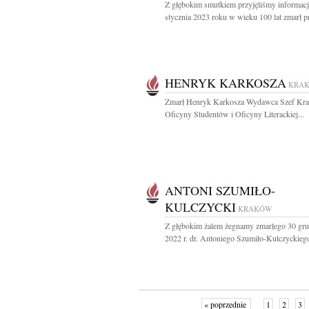
Z głębokim smutkiem przyjęliśmy informacj
stycznia 2023 roku w wieku 100 lat zmarł pr
HENRYK KARKOSZA
KRA
Zmarł Henryk Karkosza Wydawca Szef Kra
Oficyny Studentów i Oficyny Literackiej...
ANTONI SZUMIŁO-
KULCZYCKI
KRAKÓW
Z głębokim żalem żegnamy zmarłego 30 gru
2022 r. dr. Antoniego Szumiło-Kulczyckiego
« poprzednie
1
2
3