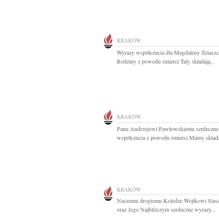
KRAKÓW
Wyrazy współczucia dla Magdaleny Żelaszcz
Rodziny z powodu śmierci Taty składają...
KRAKÓW
Panu Andrzejowi Pawłowskiemu serdeczne
współczucia z powodu śmierci Mamy składaj
KRAKÓW
Naszemu drogiemu Koledze Wojtkowi Stas
oraz Jego Najbliższym serdeczne wyrazy...