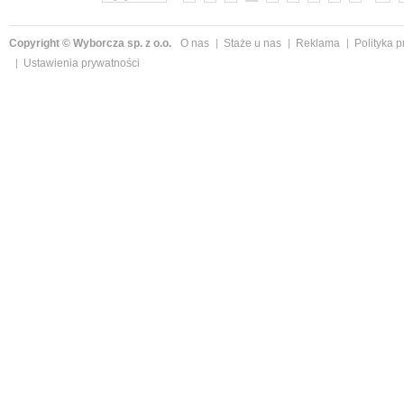
Copyright © Wyborcza sp. z o.o.
O nas
Staże u nas
Reklama
Polityka 
Ustawienia prywatności