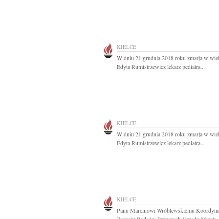
KIELCE
W dniu 21 grudnia 2018 roku zmarła w wiek
Edyta Rumistrzewicz lekarz pediatra...
KIELCE
W dniu 21 grudnia 2018 roku zmarła w wiek
Edyta Rumistrzewicz lekarz pediatra...
KIELCE
Panu Marcinowi Wróblewskiemu Koordyna