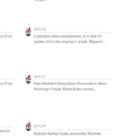
KIELCE
u 92 lat
Z głębokim żalem zawiadamiamy, że w dniu 20
grudnia 2018 roku zmarł prof. dr hab. Zbigniew...
KIELCE
u 92 lat
Panu Michałowi Różyckiemu Pracownikowi Biura
Prasowego Urzędu Miasta Kielce wyrazy...
KIELCE
torowi
Rodzinie Barbary Szałas pracownika Wydziału