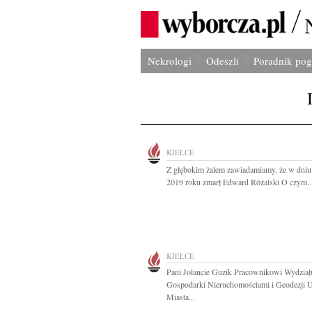
Nekrologi
Odeszli
Poradnik po
KIELCE
Z głębokim żalem zawiadamiamy, że w dniu 
2019 roku zmarł Edward Różalski O czym..
KIELCE
Pani Jolancie Guzik Pracownikowi Wydział
Gospodarki Nieruchomościami i Geodezji 
Miasta...