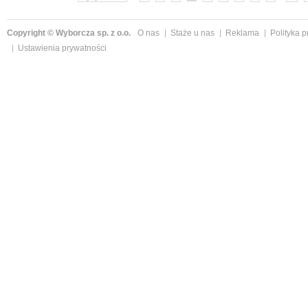
Copyright © Wyborcza sp. z o.o.
O nas
Staże u nas
Reklama
Polityka 
Ustawienia prywatności