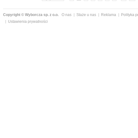
Copyright © Wyborcza sp. z o.o.
O nas
Staże u nas
Reklama
Polityka 
Ustawienia prywatności