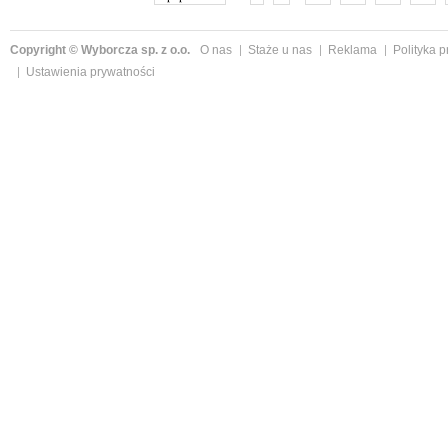
Copyright © Wyborcza sp. z o.o.
O nas
Staże u nas
Reklama
Polityka 
Ustawienia prywatności