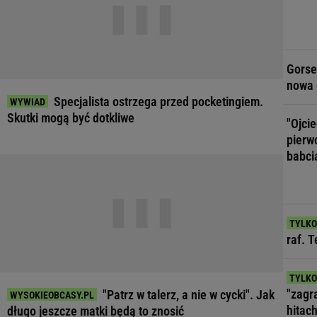
Gorse
nowa 
Specjalista ostrzega przed pocketingiem.
Skutki mogą być dotkliwe
"Ojci
pierw
babci
raf. 
"zagr
"Patrz w talerz, a nie w cycki". Jak
hitach
długo jeszcze matki będą to znosić