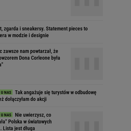
t, zgarda i sneakersy. Statement pieces to
era w modzie i designie
ec zawsze nam powtarzał, że
owzorem Dona Corleone była
a"
Tak angażuje się turystów w odbudowę
Też dołączyłam do akcji
Nie uwierzysz, co
ała" Polska w światowych
. Lista jest długa