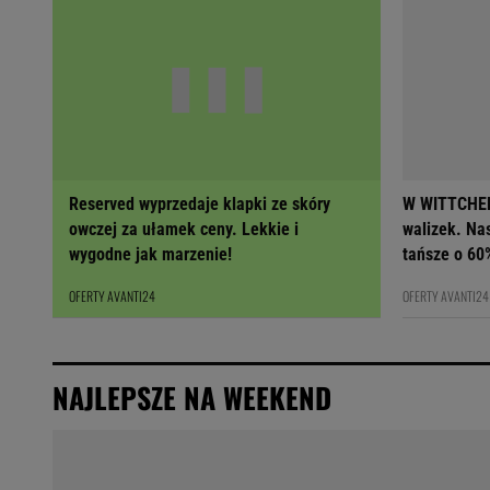
Reserved wyprzedaje klapki ze skóry
W WITTCHEN
owczej za ułamek ceny. Lekkie i
walizek. Na
wygodne jak marzenie!
tańsze o 60
OFERTY AVANTI24
OFERTY AVANTI24
NAJLEPSZE NA WEEKEND