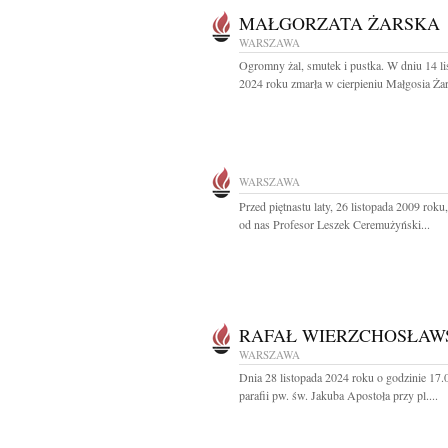
MAŁGORZATA ŻARSKA
WARSZAWA
Ogromny żal, smutek i pustka. W dniu 14 li
2024 roku zmarła w cierpieniu Małgosia Żar
WARSZAWA
Przed piętnastu laty, 26 listopada 2009 roku
od nas Profesor Leszek Ceremużyński...
RAFAŁ WIERZCHOSŁAW
WARSZAWA
Dnia 28 listopada 2024 roku o godzinie 17
parafii pw. św. Jakuba Apostoła przy pl....