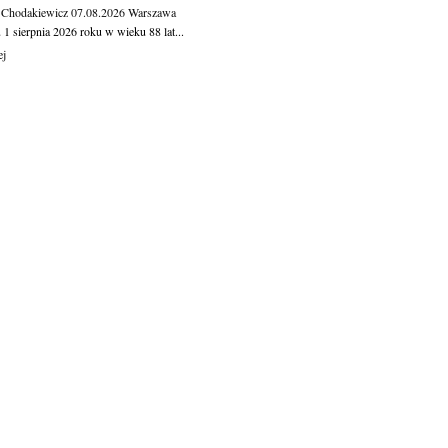
 Chodakiewicz
07.08.2026
Warszawa
1 sierpnia 2026 roku w wieku 88 lat...
ej