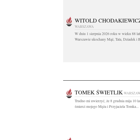
WITOLD CHODAKIEWIC
WARSZAWA
W dniu 1 sierpnia 2026 roku w wieku 88 la
Warszawie ukochany Mąż, Tata, Dziadek i Br
TOMEK ŚWIETLIK
WARSZA
Trudno mi uwierzyć, że 8 grudnia mija 10 la
śmierci mojego Męża i Przyjaciela Tomka...