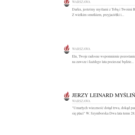
WARSZAWA
Darku, jesteśmy myślami z Tobą i Twoimi B
Z wielkim smutkiem, przyjaciółki i...
WARSZAWA
Elu, Twoje radosne wspomnienie pozostani
na zawsze i każdego lata pocieszać będzie...
JERZY LEINARD MYŚLIŃ
WARSZAWA
"Umarłych wieczność dotąd trwa, dokąd pa
się płaci" W. Szymborska Dwa lata temu 28.