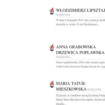
WŁODZIMIERZ LIPSZTA
WARSZAWA
W dniu 8 listopada 2024 roku zmarł po krót
chorobie w wieku 76 lat Włodzimierz...
ANNA GRABOWSKA
DRZEWICA POPŁAWSKA
WARSZAWA
Dnia 6 października 2024 roku zmarła nagl
Grabowska Drzewica Popławska lat 85 wspa
MARIA TATUR-
MIESZKOWSKA
WARSZAWA
Żegnamy ze smutkiem naszą Kochaną Pani
Marię Tatur-Mieszkowską mądrą, niezawod
lekarkę...