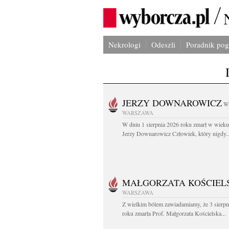
Nekrologi
Odeszli
Poradnik po
JERZY DOWNAROWICZ
W
WARSZAWA
W dniu 1 sierpnia 2026 roku zmarł w wieku 
Jerzy Downarowicz Człowiek, który nigdy..
MAŁGORZATA KOŚCIEL
WARSZAWA
Z wielkim bólem zawiadamiamy, że 3 sierpn
roku zmarła Prof. Małgorzata Kościelska...