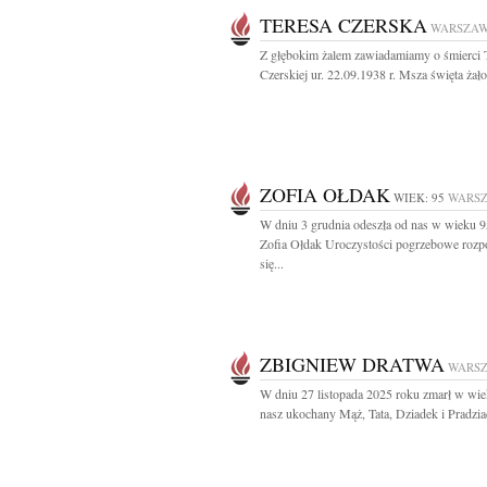
TERESA CZERSKA
WARSZA
Z głębokim żalem zawiadamiamy o śmierci 
Czerskiej ur. 22.09.1938 r. Msza święta żało
ZOFIA OŁDAK
WIEK: 95
WARS
W dniu 3 grudnia odeszła od nas w wieku 95
Zofia Ołdak Uroczystości pogrzebowe rozp
się...
ZBIGNIEW DRATWA
WARS
W dniu 27 listopada 2025 roku zmarł w wie
nasz ukochany Mąż, Tata, Dziadek i Pradzia