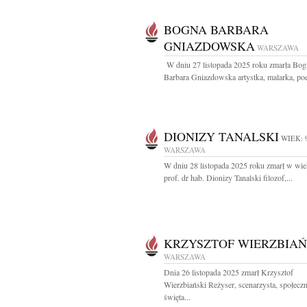
BOGNA BARBARA
GNIAZDOWSKA
WARSZAWA
W dniu 27 listopada 2025 roku zmarła Bog
Barbara Gniazdowska artystka, malarka, poe
DIONIZY TANALSKI
WIEK: 
WARSZAWA
W dniu 28 listopada 2025 roku zmarł w wie
prof. dr hab. Dionizy Tanalski filozof,...
KRZYSZTOF WIERZBIAŃ
WARSZAWA
Dnia 26 listopada 2025 zmarł Krzysztof
Wierzbiański Reżyser, scenarzysta, społecz
święta...