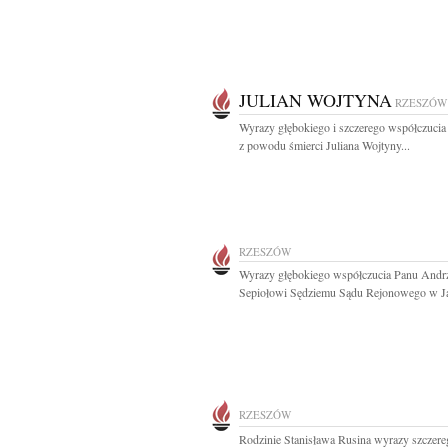
JULIAN WOJTYNA
RZESZÓW
Wyrazy głębokiego i szczerego współczucia
z powodu śmierci Juliana Wojtyny...
RZESZÓW
Wyrazy głębokiego współczucia Panu Andr
Sepiołowi Sędziemu Sądu Rejonowego w Jaś
RZESZÓW
Rodzinie Stanisława Rusina wyrazy szczereg