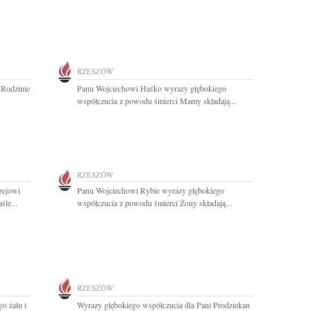
RZESZÓW
 Rodzinie
Panu Wojciechowi Haśko wyrazy głębokiego
współczucia z powodu śmierci Mamy składają...
RZESZÓW
zejowi
Panu Wojciechowi Rybie wyrazy głębokiego
le...
współczucia z powodu śmierci Żony składają...
RZESZÓW
o żalu i
Wyrazy głębokiego współczucia dla Pani Prodziekan