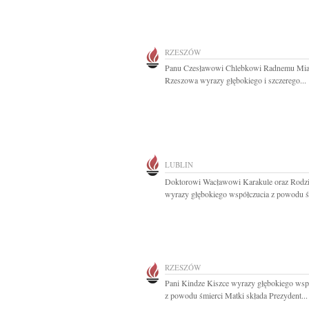
RZESZÓW
Panu Czesławowi Chlebkowi Radnemu Mia
Rzeszowa wyrazy głębokiego i szczerego...
LUBLIN
Doktorowi Wacławowi Karakule oraz Rodzi
wyrazy głębokiego współczucia z powodu śm
RZESZÓW
Pani Kindze Kiszce wyrazy głębokiego wsp
z powodu śmierci Matki składa Prezydent...