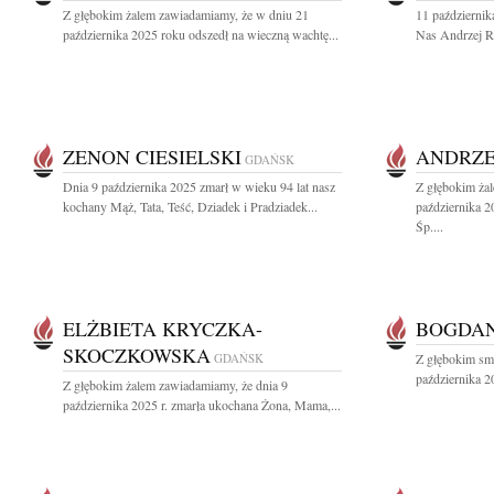
Z głębokim żalem zawiadamiamy, że w dniu 21
11 październik
października 2025 roku odszedł na wieczną wachtę...
Nas Andrzej Ro
ZENON CIESIELSKI
ANDRZE
GDAŃSK
Dnia 9 października 2025 zmarł w wieku 94 lat nasz
Z głębokim ża
kochany Mąż, Tata, Teść, Dziadek i Pradziadek...
października 
Śp....
ELŻBIETA KRYCZKA-
BOGDAN
SKOCZKOWSKA
GDAŃSK
Z głębokim sm
października 2
Z głębokim żalem zawiadamiamy, że dnia 9
października 2025 r. zmarła ukochana Żona, Mama,...