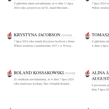
Z głębokim żalem zawiadamiam, że w dniu 11 lipca
7 lipca 2024 
2024 roku, przeżywszy lat 92, zmarł Mirosław...
Wiktor urodzon
KRYSTYNA JACOBSON
TOMASZ
GDAŃSK
7 lipca 2024 roku zmarła Krystyna Jacobson z domu
Z głębokim ża
Wiktor urodzona 4 października 1927 r. w Nowej...
w dniu 4 lipca
ROLAND KOSSAKOWSKI
ALINA 
GDAŃSK
AUGUS
Ze smutkiem zawiadamiamy, że w dniu 7 lipca 2024
roku zmarł nasz kochany Tato i Dziadek Roland...
Z poczuciem g
dniu 5 lipca 2