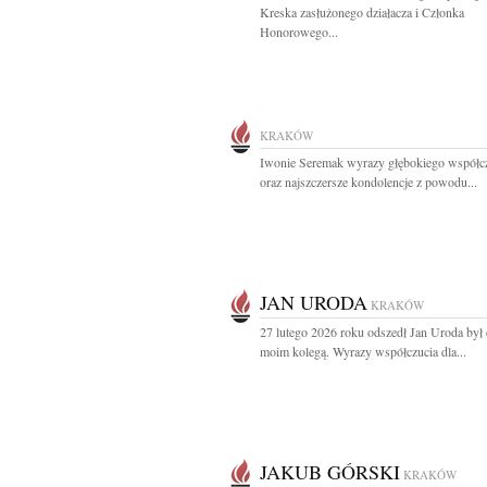
Kreska zasłużonego działacza i Członka
Honorowego...
KRAKÓW
Iwonie Seremak wyrazy głębokiego współc
oraz najszczersze kondolencje z powodu...
JAN URODA
KRAKÓW
27 lutego 2026 roku odszedł Jan Uroda by
moim kolegą. Wyrazy współczucia dla...
JAKUB GÓRSKI
KRAKÓW