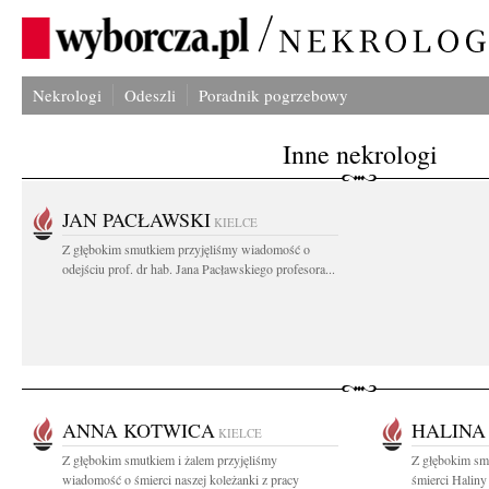
Nekrologi
Odeszli
Poradnik pogrzebowy
Inne nekrologi
JAN PACŁAWSKI
KIELCE
Z głębokim smutkiem przyjęliśmy wiadomość o
odejściu prof. dr hab. Jana Pacławskiego profesora...
ANNA KOTWICA
HALINA
KIELCE
Z głębokim smutkiem i żalem przyjęliśmy
Z głębokim sm
wiadomość o śmierci naszej koleżanki z pracy
śmierci Haliny