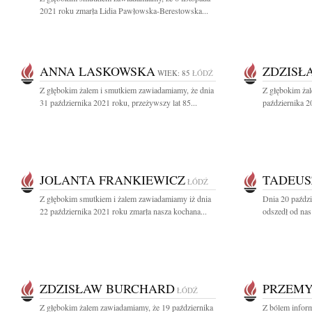
2021 roku zmarła Lidia Pawłowska-Berestowska...
ANNA LASKOWSKA
ZDZISŁ
WIEK: 85
ŁÓDŹ
Z głębokim żalem i smutkiem zawiadamiamy, że dnia
Z głębokim ża
31 października 2021 roku, przeżywszy lat 85...
października 2
JOLANTA FRANKIEWICZ
TADEUS
ŁÓDŹ
Z głębokim smutkiem i żalem zawiadamiamy iż dnia
Dnia 20 paździ
22 października 2021 roku zmarła nasza kochana...
odszedł od nas
ZDZISŁAW BURCHARD
PRZEMY
ŁÓDŹ
Z głębokim żalem zawiadamiamy, że 19 października
Z bólem inform