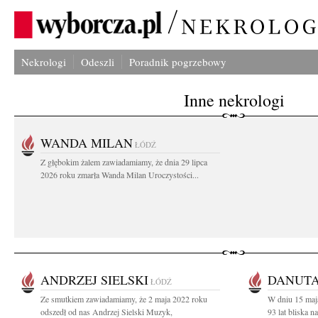
Nekrologi
Odeszli
Poradnik pogrzebowy
Inne nekrologi
WANDA MILAN
ŁÓDŹ
Z głębokim żalem zawiadamiamy, że dnia 29 lipca
2026 roku zmarła Wanda Milan Uroczystości...
ANDRZEJ SIELSKI
DANUTA
ŁÓDŹ
Ze smutkiem zawiadamiamy, że 2 maja 2022 roku
W dniu 15 maj
odszedł od nas Andrzej Sielski Muzyk,
93 lat bliska 