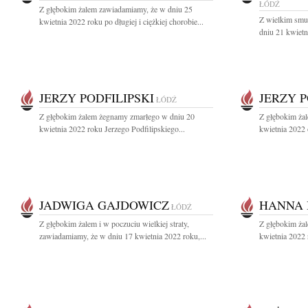
ŁÓDŹ
Z głębokim żalem zawiadamiamy, że w dniu 25
Z wielkim smu
kwietnia 2022 roku po długiej i ciężkiej chorobie...
dniu 21 kwietn
JERZY PODFILIPSKI
JERZY P
ŁÓDŹ
Z głębokim żalem żegnamy zmarłego w dniu 20
Z głębokim ża
kwietnia 2022 roku Jerzego Podfilipskiego...
kwietnia 2022 o
JADWIGA GAJDOWICZ
HANNA
ŁÓDŹ
Z głębokim żalem i w poczuciu wielkiej straty,
Z głębokim ża
zawiadamiamy, że w dniu 17 kwietnia 2022 roku,...
kwietnia 2022