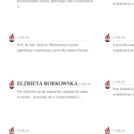
Kwaśnickiemu wyrazy głębokiego żalu i współczucia
współczucia z 
z...
LUBLIN
LUBLIN
Prof. dr. hab. Jackowi Wrońskiemu wyrazy
Z powodu śmie
głębokiego współczucia z powodu śmierci Siostry...
współczucia Ko
ELŻBIETA BORKOWSKA
LUBLIN
LUBLIN
Pani Izabelli 
Nie odchodzi się tak naprawdę i zupełnie bo mimo
współczucia z 
wszystko - pozostaje się w czyjejś pamięci i...
LUBLIN
LUBLIN