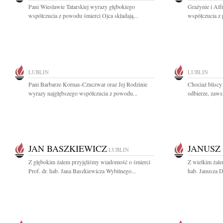
Pani Wiesławie Tatarskiej wyrazy głębokiego
Grażynie i Al
współczucia z powodu śmierci Ojca składają...
współczucia z 
LUBLIN
LUBLIN
Pani Barbarze Kornas-Czuczwar oraz Jej Rodzinie
Chociaż bliscy
wyrazy najgłębszego współczucia z powodu...
odbierze, zaws
JAN BASZKIEWICZ
JANUSZ
LUBLIN
Z głębokim żalem przyjęliśmy wiadomość o śmierci
Z wielkim żale
Prof. dr. hab. Jana Baszkiewicza Wybitnego...
hab. Janusza D