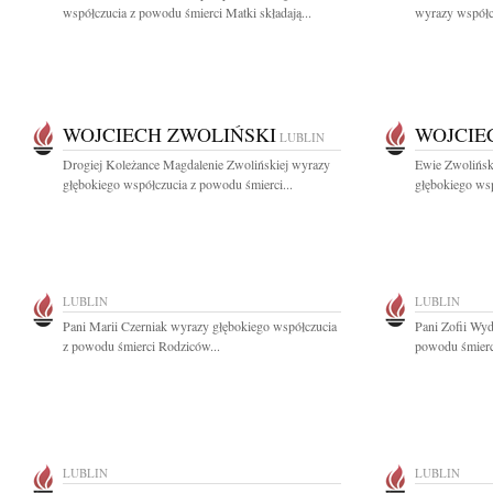
współczucia z powodu śmierci Matki składają...
wyrazy współcz
WOJCIECH ZWOLIŃSKI
WOJCIE
LUBLIN
Drogiej Koleżance Magdalenie Zwolińskiej wyrazy
Ewie Zwoliński
głębokiego współczucia z powodu śmierci...
głębokiego wsp
LUBLIN
LUBLIN
Pani Marii Czerniak wyrazy głębokiego współczucia
Pani Zofii Wyd
z powodu śmierci Rodziców...
powodu śmierci
LUBLIN
LUBLIN