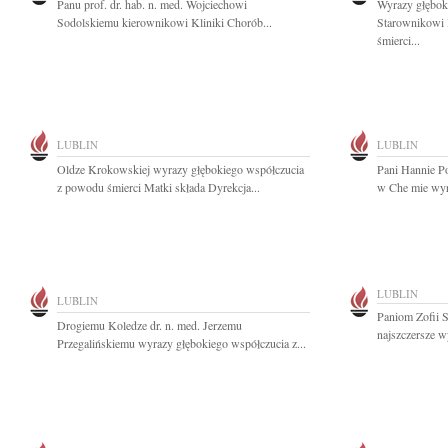
Panu prof. dr. hab. n. med. Wojciechowi
Wyrazy głębok
Sodolskiemu kierownikowi Kliniki Chorób...
Starownikowi 
śmierci...
LUBLIN
LUBLIN
Oldze Krokowskiej wyrazy głębokiego współczucia
Pani Hannie P
z powodu śmierci Matki składa Dyrekcja...
w Che mie wyra
LUBLIN
LUBLIN
Paniom Zofii S
Drogiemu Koledze dr. n. med. Jerzemu
najszczersze w
Przegalińskiemu wyrazy głębokiego współczucia z...