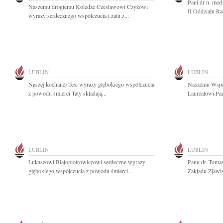
Pani dr n. med
Naszemu drogiemu Koledze Czesławowi Czyżowi
II Oddziału Ra
wyrazy serdecznego współczucia i żalu z...
LUBLIN
LUBLIN
Naszej kochanej Tesi wyrazy głębokiego współczucia
Naszemu Wspó
z powodu śmierci Taty składają...
Laureatowi Pa
LUBLIN
LUBLIN
Łukaszowi Białopiotrowiczowi serdeczne wyrazy
Panu dr. Toma
głębokiego współczucia z powodu śmierci...
Zakładu Zjawi