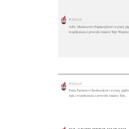
POZNAŃ
Adw. Mariuszowi Paplaczykowi wyrazy gł
współczucia z powodu śmierci Taty Wojciech
POZNAŃ
Panu Pawłowi Chroboczkowi wyrazy głębo
żalu i współczucia z powodu śmierci Taty...