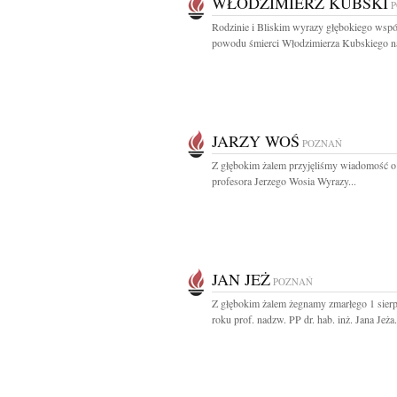
WŁODZIMIERZ KUBSKI
Rodzinie i Bliskim wyrazy głębokiego wspó
powodu śmierci Włodzimierza Kubskiego na
JARZY WOŚ
POZNAŃ
Z głębokim żalem przyjęliśmy wiadomość o
profesora Jerzego Wosia Wyrazy...
JAN JEŻ
POZNAŃ
Z głębokim żalem żegnamy zmarłego 1 sier
roku prof. nadzw. PP dr. hab. inż. Jana Jeża.