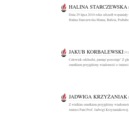
HALINA STARCZEWSKA
Dnia 29 lipca 2010 roku odszedł wspaniały
Halina Starczewska Mama, Babcia, Prababci
JAKUB KORBALEWSKI
PO
Człowiek odchodzi, pamięć pozostaje" Z gł
smutkiem przyjęliśmy wiadomość o śmierci 
JADWIGA KRZYŻANIAK
Z wielkim smutkiem przyjęliśmy wiadomoś
śmierci Pani Prof. Jadwigi Krzyżaniakowej.