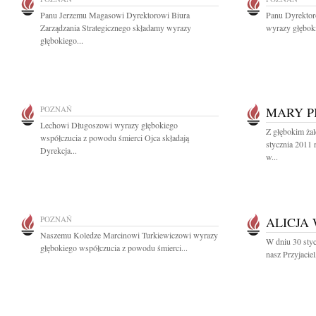
Panu Jerzemu Magasowi Dyrektorowi Biura
Panu Dyrekto
Zarządzania Strategicznego składamy wyrazy
wyrazy głęboki
głębokiego...
POZNAŃ
MARY P
Lechowi Długoszowi wyrazy głębokiego
Z głębokim ża
współczucia z powodu śmierci Ojca składają
stycznia 2011
Dyrekcja...
w...
POZNAŃ
ALICJA
Naszemu Koledze Marcinowi Turkiewiczowi wyrazy
W dniu 30 styc
głębokiego współczucia z powodu śmierci...
nasz Przyjacie