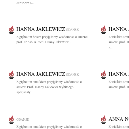
zawodowe...
HANNA JAKLEWICZ
HANNA 
GDAŃSK
Z głębokim bólem przyjęliśmy wiadomość o śmierci
Z wielkim smu
prof. dr hab. n. med. Hanny Jaklewicz...
śmierci prof. 
z...
HANNA JAKLEWICZ
HANNA 
GDAŃSK
Z głębokim smutkiem przyjęliśmy wiadomość o
Z wielkim smu
śmierci Prof. Hanny Jaklewicz wybitnego
śmierci prof. 
specjalisty...
ANNA N
GDAŃSK
Z głębokim smutkiem przyjęliśmy wiadomość o
Z wielkim smu