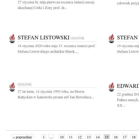
27 stycznia br. mija pierwsza rocznica śmierci naszej
człowiek przyj
ukochanej Córki i Żony prof. dr...
STEFAN LISTOWSKI
STEFAN
GDAŃSK
18 stycznia 2020 roku mija 33. rocznica śmierci prof.
19 stycznia mi
Stefana Listowskiego architekta Marek,...
Stefana Listow
GDAŃSK
EDWARD
27 lat temu, 14 stycznia 1993 roku, na Morzu
22 grudnia 20
Bałtyckim w katastrofie promu m/f Jan Heweliusz...
Pałłasz muzyk
XX...
« poprzednie
1
...
10
11
12
13
14
15
16
17
18