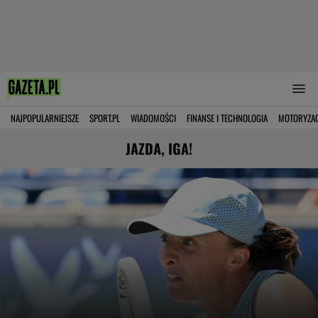
NAJPOPULARNIEJSZE
SPORT.PL
WIADOMOŚCI
FINANSE I TECHNOLOGIA
MOTORYZA
JAZDA, IGA!