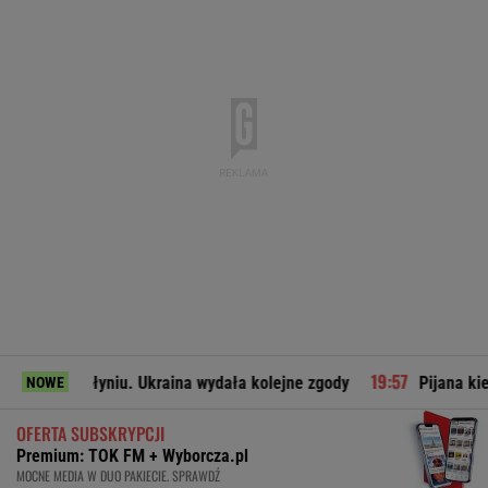
ołyniu. Ukraina wydała kolejne zgody
Pijana kierująca zabi
NOWE
OFERTA SUBSKRYPCJI
Premium: TOK FM + Wyborcza.pl
MOCNE MEDIA W DUO PAKIECIE. SPRAWDŹ