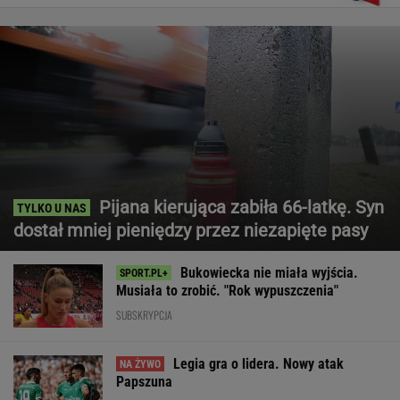
Pijana kierująca zabiła 66-latkę. Syn
dostał mniej pieniędzy przez niezapięte pasy
Bukowiecka nie miała wyjścia.
Musiała to zrobić. "Rok wypuszczenia"
SUBSKRYPCJA
Legia gra o lidera. Nowy atak
Papszuna