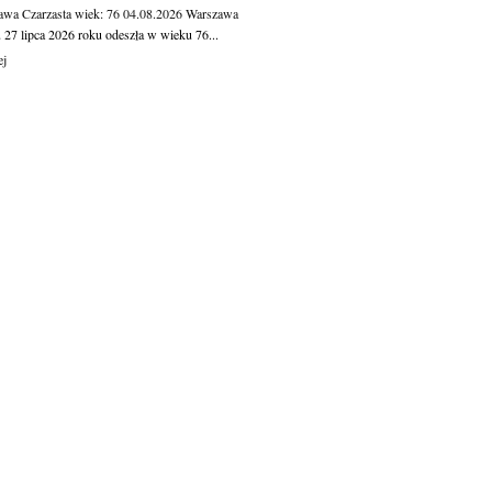
awa Czarzasta
wiek: 76
04.08.2026
Warszawa
 27 lipca 2026 roku odeszła w wieku 76...
ej