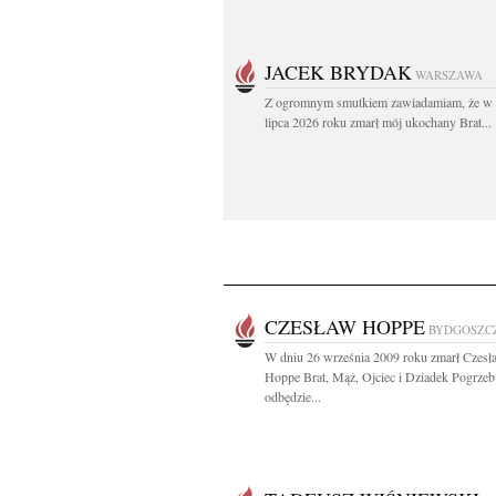
JACEK BRYDAK
WARSZAWA
Z ogromnym smutkiem zawiadamiam, że w 
lipca 2026 roku zmarł mój ukochany Brat...
CZESŁAW HOPPE
BYDGOSZC
W dniu 26 września 2009 roku zmarł Czesł
Hoppe Brat, Mąż, Ojciec i Dziadek Pogrzeb
odbędzie...