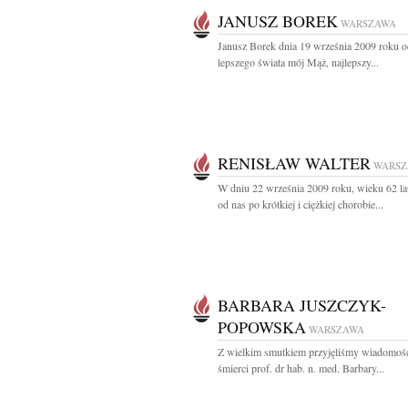
JANUSZ BOREK
WARSZAWA
Janusz Borek dnia 19 września 2009 roku o
lepszego świata mój Mąż, najlepszy...
RENISŁAW WALTER
WARS
W dniu 22 września 2009 roku, wieku 62 la
od nas po krótkiej i ciężkiej chorobie...
BARBARA JUSZCZYK-
POPOWSKA
WARSZAWA
Z wielkim smutkiem przyjęliśmy wiadomoś
śmierci prof. dr hab. n. med. Barbary...