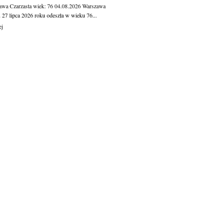
awa Czarzasta
wiek: 76
04.08.2026
Warszawa
 27 lipca 2026 roku odeszła w wieku 76...
ej