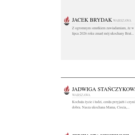
JACEK BRYDAK
WARSZAWA
Z ogromnym smutkiem zawiadamiam, że w 
lipca 2026 roku zmarł mój ukochany Brat...
JADWIGA STAŃCZYKOW
WARSZAWA
Kochała życie i ludzi, ceniła przyjaźń i czyni
dobra. Nasza ukochana Mama, Ciocia,...