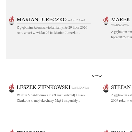
MARIAN JURECZKO
MAREK 
WARSZAWA
WARSZAWA
Z głębokim żalem zawiadamiamy, że 29 lipca 2026
Z głębokim sm
roku zmarł w wieku 92 lat Marian Jureczko...
lipca 2026 rok
LESZEK ZIENKOWSKI
STEFAN
WARSZAWA
W dniu 5 października 2009 roku odszedł Leszek
Z głębokim żal
Zienkowski mój ukochany Mąż i wspaniały...
2009 roku w wi