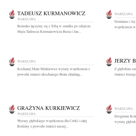
TADEUSZ KURMANOWICZ
WARSZAWA
WARSZAWA
Dominice i Jej
Bożenko łączymy się z Tobą w smutku po odejściu
współczucia w
Męża Tadeusza Kurmanowicza Basia i Jan...
JERZY 
WARSZAWA
Kochanej Mani Minkiewicz wyrazy współczucia z
Z głębokim sm
powodu śmierci ukochanego Brata składają...
śmierci Jerzeg
GRAŻYNA KURKIEWICZ
WARSZAWA
WARSZAWA
Drogiemu Kol
Wyrazy głębokiego współczucia dla Córki i całej
wyrazy głęboki
Rodziny z powodu śmierci naszej...