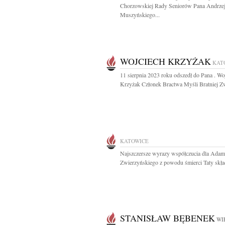
Chorzowskiej Rady Seniorów Pana Andrze
Muszyńskiego...
WOJCIECH KRZYŻAK
KAT
11 sierpnia 2023 roku odszedł do Pana . Wo
Krzyżak Członek Bractwa Myśli Bratniej Zw
KATOWICE
Najszczersze wyrazy współczucia dla Adam
Zwierzyńskiego z powodu śmierci Taty skład
STANISŁAW BĘBENEK
WI