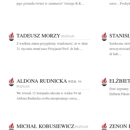
jego gwiazda świeci w ciemności" George R.R....
serce... Pochyl
TADEUSZ MORZY
STANIS
POZNAŃ
Z wielkim żalem przyjęliśmy wiadomość, że w dniu
Serdeczne sło
21 stycznia zmarł nasz Przyjaciel Prof. dr hab....
uroczystościa
dr hab....
ALDONA RUDNICKA
ELŻBIE
WIEK: 94
POZNAŃ
Dziś żegnamy n
We wtorek 12 listopada odeszła w wieku 94 lat
Elżbieta Pikuls
Aldona Rudnicka osoba nieopisanego serca,...
MICHAŁ KOBUSIEWICZ
ZENON 
POZNAŃ