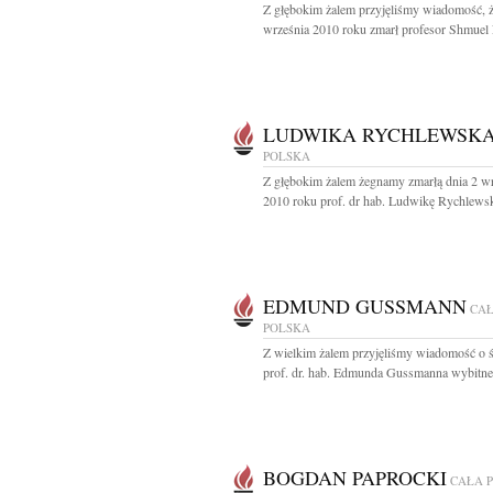
Z głębokim żalem przyjęliśmy wiadomość, ż
września 2010 roku zmarł profesor Shmuel 
LUDWIKA RYCHLEWSK
POLSKA
Z głębokim żalem żegnamy zmarłą dnia 2 w
2010 roku prof. dr hab. Ludwikę Rychlewsk
EDMUND GUSSMANN
CA
POLSKA
Z wielkim żalem przyjęliśmy wiadomość o ś
prof. dr. hab. Edmunda Gussmanna wybitne
BOGDAN PAPROCKI
CAŁA 