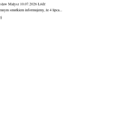
sław Małysz
10.07.2026
Łódź
mnym smutkiem informujemy, że 4 lipca...
ej