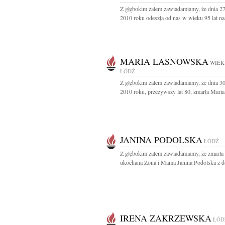
Z głębokim żalem zawiadamiamy, że dnia 2
2010 roku odeszła od nas w wieku 95 lat nas
MARIA LASNOWSKA
WIEK:
ŁÓDŹ
Z głębokim żalem zawiadamiamy, że dnia 3
2010 roku, przeżywszy lat 80, zmarła Maria.
JANINA PODOLSKA
ŁÓDŹ
Z głębokim żalem zawiadamiamy, że zmarła
ukochana Żona i Mama Janina Podolska z d
IRENA ZAKRZEWSKA
ŁÓD