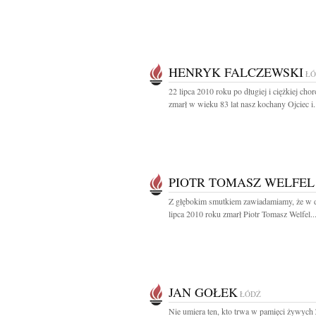
HENRYK FALCZEWSKI
ŁÓ
22 lipca 2010 roku po długiej i ciężkiej chor
zmarł w wieku 83 lat nasz kochany Ojciec i.
PIOTR TOMASZ WELFEL
Z głębokim smutkiem zawiadamiamy, że w 
lipca 2010 roku zmarł Piotr Tomasz Welfel..
JAN GOŁEK
ŁÓDŹ
Nie umiera ten, kto trwa w pamięci żywych