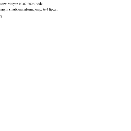
sław Małysz
10.07.2026
Łódź
mnym smutkiem informujemy, że 4 lipca...
ej