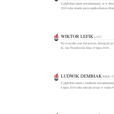
Z głębokim żalem zawiadamiamy, że w dniu 
2010 roku zmarła nasza najukochańsza Mam
WIKTOR LEFIK
ŁÓDŹ
Na wszystko czas był jeszcze, dzisiaj już go 
ks. Jan Twardowski Dnia 10 lipca 2010...
LUDWIK DEMBIAK
WIEK: 9
Z głębokim żalem i smutkiem zawiadamiamy
6 lipca 2010 roku odeszła od nas w wieku 97