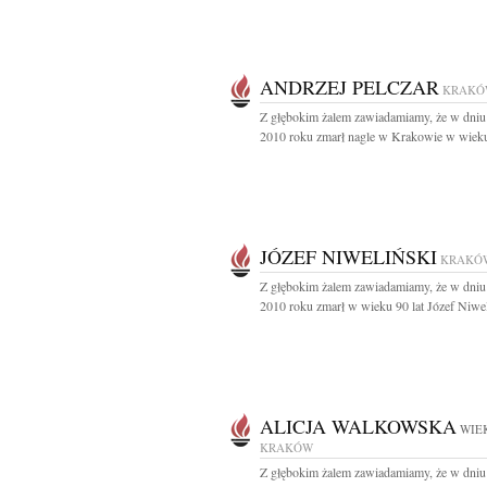
ANDRZEJ PELCZAR
KRAKÓ
Z głębokim żalem zawiadamiamy, że w dniu
2010 roku zmarł nagle w Krakowie w wieku 
JÓZEF NIWELIŃSKI
KRAKÓ
Z głębokim żalem zawiadamiamy, że w dniu
2010 roku zmarł w wieku 90 lat Józef Niweli
ALICJA WALKOWSKA
WIEK
KRAKÓW
Z głębokim żalem zawiadamiamy, że w dniu