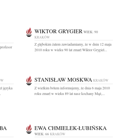
WIKTOR GRYGIER
WIEK: 90
KRAKÓW
Z głębokim żalem zawiadamiamy, że w dniu 12 maja
 profesor
2010 roku w wieku 90 lat zmarł Wiktor Grygiel...
STANISŁAW MOSKWA
ÓW
KRAKÓW
l języka
Z wielkim bólem informujemy, że dnia 6 maja 2010
.
roku zmarł w wieku 89 lat nasz kochany Mąż,...
BA
EWA CHMIELEK-ŁUBIŃSKA
WIEK: 66
KRAKÓW