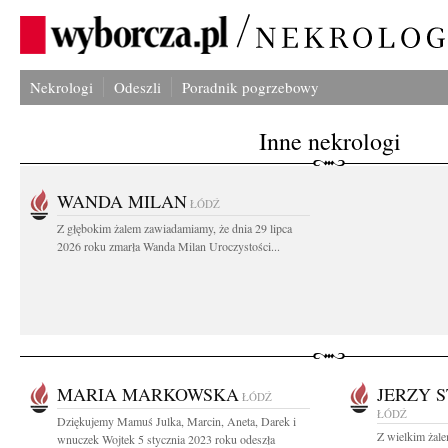
Nekrologi
Odeszli
Poradnik pogrzebowy
Inne nekrologi
WANDA MILAN
ŁÓDŹ
Z głębokim żalem zawiadamiamy, że dnia 29 lipca
2026 roku zmarła Wanda Milan Uroczystości...
MARIA MARKOWSKA
JERZY 
ŁÓDŹ
ŁÓDŹ
Dziękujemy Mamuś Julka, Marcin, Aneta, Darek i
Z wielkim żal
wnuczek Wojtek 5 stycznia 2023 roku odeszła