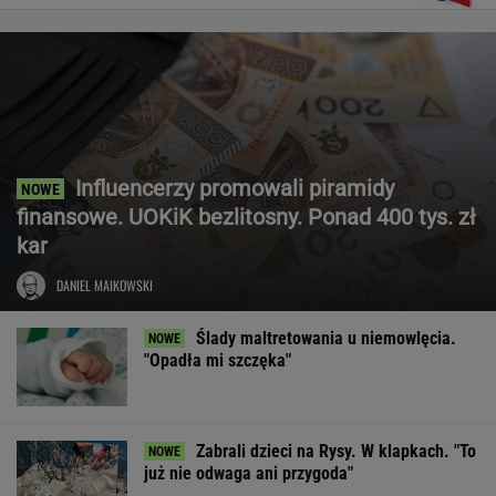
Influencerzy promowali piramidy
finansowe. UOKiK bezlitosny. Ponad 400 tys. zł
kar
DANIEL MAIKOWSKI
Ślady maltretowania u niemowlęcia.
"Opadła mi szczęka"
Zabrali dzieci na Rysy. W klapkach. "To
już nie odwaga ani przygoda"