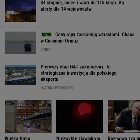
34 stopnie, burze i wiatr do 115 km/h. Są
alerty dla 14 województw
Ceny ropy zaskakują wzrostami. Chaos
w Cieśninie Ormuz
BIZNES
Pierwszy etap GAT zakończony. To
strategiczna inwestycja dla polskiego
eksportu
MATERIAŁ PROMOCYJNY
Wielka firma
Niezwykłe zjawisko w
Rozmowa zza g