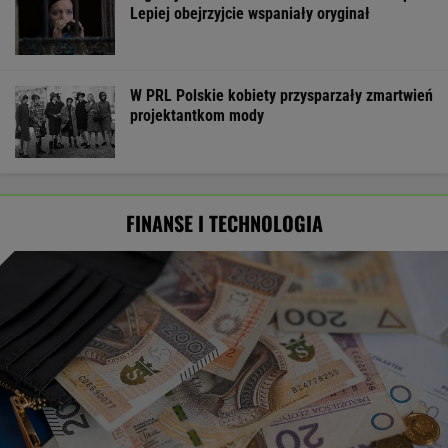
Lepiej obejrzyjcie wspaniały oryginał
W PRL Polskie kobiety przysparzały zmartwień
projektantkom mody
FINANSE I TECHNOLOGIA