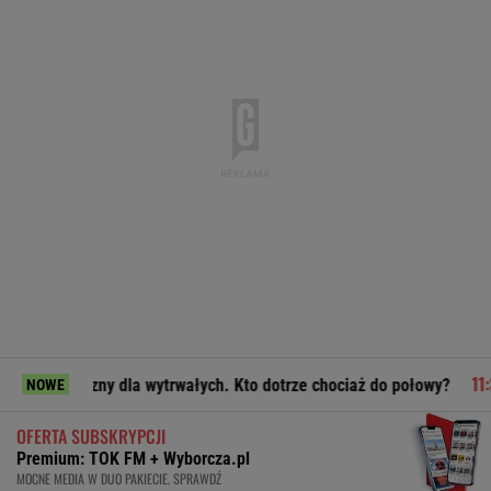
a wytrwałych. Kto dotrze chociaż do połowy?
Awantura na mi
NOWE
OFERTA SUBSKRYPCJI
Premium: TOK FM + Wyborcza.pl
MOCNE MEDIA W DUO PAKIECIE. SPRAWDŹ