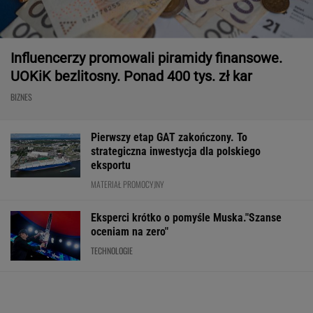
Influencerzy promowali piramidy finansowe.
UOKiK bezlitosny. Ponad 400 tys. zł kar
BIZNES
Pierwszy etap GAT zakończony. To
strategiczna inwestycja dla polskiego
eksportu
MATERIAŁ PROMOCYJNY
Eksperci krótko o pomyśle Muska."Szanse
oceniam na zero"
TECHNOLOGIE