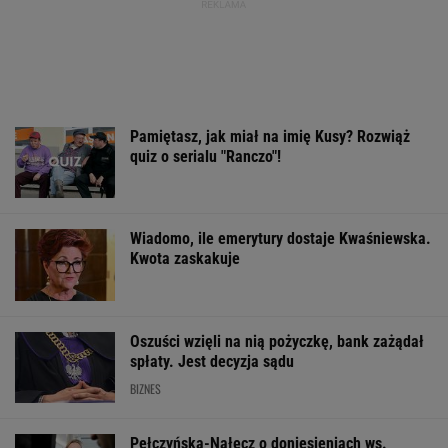
Pamiętasz, jak miał na imię Kusy? Rozwiąż
quiz o serialu "Ranczo"!
Wiadomo, ile emerytury dostaje Kwaśniewska.
Kwota zaskakuje
Oszuści wzięli na nią pożyczkę, bank zażądał
spłaty. Jest decyzja sądu
BIZNES
Pełczyńska-Nałęcz o doniesieniach ws.