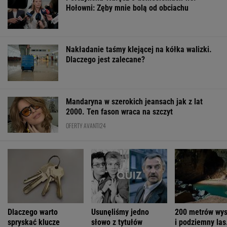
Hołowni: Zęby mnie bolą od obciachu
Nakładanie taśmy klejącej na kółka walizki.
Dlaczego jest zalecane?
Mandaryna w szerokich jeansach jak z lat
2000. Ten fason wraca na szczyt
OFERTY AVANTI24
Dlaczego warto
Usunęliśmy jedno
200 metrów wys
spryskać klucze
słowo z tytułów
i podziemny las