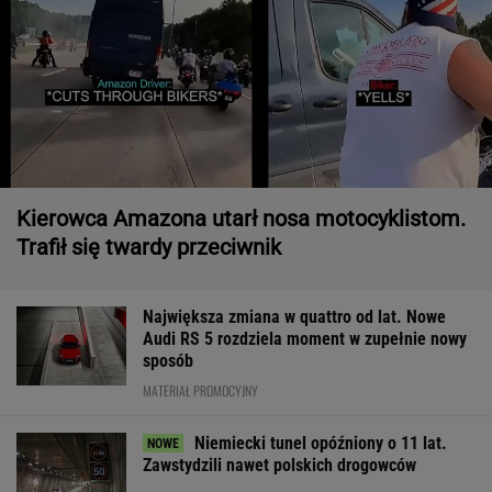
Kierowca Amazona utarł nosa motocyklistom.
Trafił się twardy przeciwnik
Największa zmiana w quattro od lat. Nowe
Audi RS 5 rozdziela moment w zupełnie nowy
sposób
MATERIAŁ PROMOCYJNY
Niemiecki tunel opóźniony o 11 lat.
Zawstydzili nawet polskich drogowców