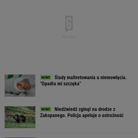
Ślady maltretowania u niemowlęcia.
"Opadła mi szczęka"
Niedźwiedź zginął na drodze z
Zakopanego. Policja apeluje o ostrożność