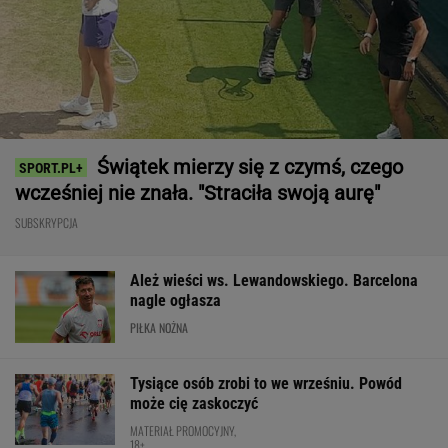
Świątek mierzy się z czymś, czego
wcześniej nie znała. "Straciła swoją aurę"
SUBSKRYPCJA
Ależ wieści ws. Lewandowskiego. Barcelona
nagle ogłasza
PIŁKA NOŻNA
Tysiące osób zrobi to we wrześniu. Powód
może cię zaskoczyć
MATERIAŁ PROMOCYJNY,
18+