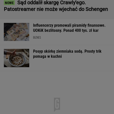
Sąd oddalił skargę Crawly'ego.
Patostreamer nie może wjechać do Schengen
Influencerzy promowali piramidy finansowe.
UOKiK bezlitosny. Ponad 400 tys. zł kar
BIZNES
Posyp skórkę ziemniaka sodą. Prosty trik
pomaga w kuchni