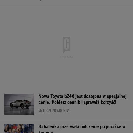
Nowa Toyota bZ4X jest dostępna w specjalnej
cenie. Pobierz cennik i sprawdź korzyść!
MATERIAŁ PROMOCYJNY
Sabalenka przerwała milczenie po porażce w
Toronto