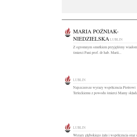
MARIA POŹNIAK-
NIEDZIELSKA
LUBLIN
Z ogromnym smutkiem przyjęliśmy wiadom
śmierci Pani prof. dr hab. Marii...
LUBLIN
Najszczersze wyrazy współczucia Piotrowi
Terleckiemu z powodu śmierci Mamy składaj
LUBLIN
Wyrazy głębokiego żalu i współczucia oraz